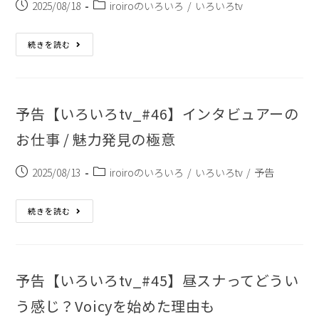
2025/08/18
iroiroのいろいろ
/
いろいろtv
続きを読む
予告【いろいろtv_#46】インタビュアーの
お仕事 / 魅力発見の極意
2025/08/13
iroiroのいろいろ
/
いろいろtv
/
予告
続きを読む
予告【いろいろtv_#45】昼スナってどうい
う感じ？Voicyを始めた理由も