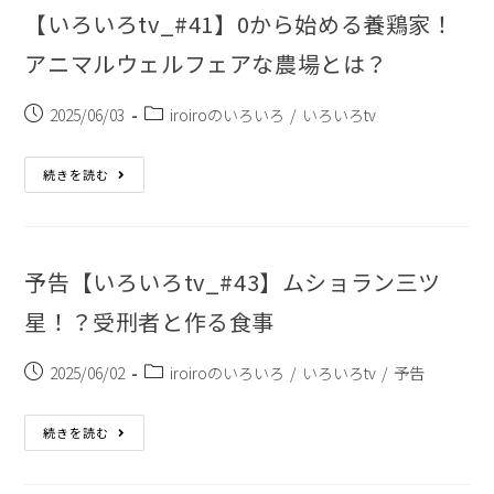
【いろいろtv_#41】0から始める養鶏家！
アニマルウェルフェアな農場とは？
2025/06/03
iroiroのいろいろ
/
いろいろtv
続きを読む
予告【いろいろtv_#43】ムショラン三ツ
星！？受刑者と作る食事
2025/06/02
iroiroのいろいろ
/
いろいろtv
/
予告
続きを読む