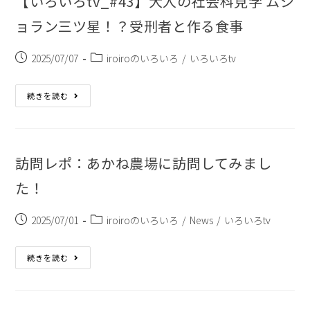
【いろいろtv_#43】大人の社会科見学 ムシ
ョラン三ツ星！？受刑者と作る食事
2025/07/07
iroiroのいろいろ
/
いろいろtv
続きを読む
訪問レポ：あかね農場に訪問してみまし
た！
2025/07/01
iroiroのいろいろ
/
News
/
いろいろtv
続きを読む