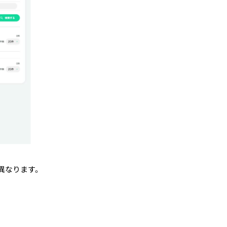
異なります。