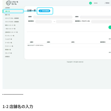
1-2 店舗名の入力