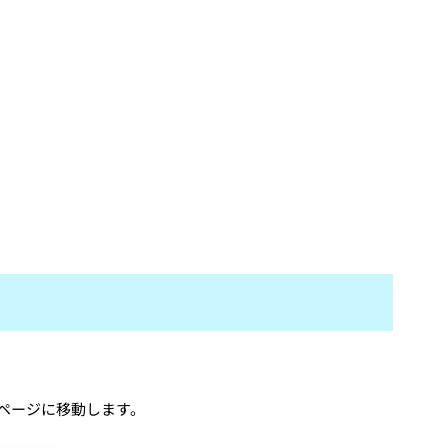
ページに移動します。