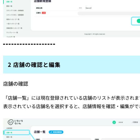
2 店舗の確認と編集
店舗の確認
「店舗一覧」には現在登録されている店舗のリストが表示されま
表示されている店舗名を選択すると、店舗情報を確認・編集がで