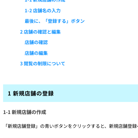
1-2 店舗名の入力
最後に、「登録する」ボタン
2 店舗の確認と編集
店舗の確認
店舗の編集
3 閲覧の制限について
1 新規店舗の登録
1-1 新規店舗の作成
「新規店舗登録」の青いボタンをクリックすると、新規店舗登録