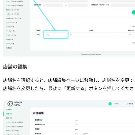
店舗の編集
店舗名を選択すると、店舗編集ページに移動し、店舗名を変更で
店舗名を変更したら、最後に「更新する」ボタンを押してくださ