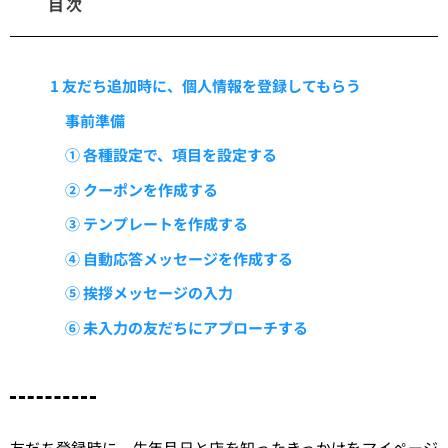
目次
1 友だち追加時に、個人情報を登録してもらう
事前準備
① 各種設定で、項目を設定する
② クーポンを作成する
③ テンプレートを作成する
④ 自動応答メッセージを作成する
⑤ 挨拶メッセージの入力
⑥ 未入力の友だちにアプローチする
友だち登録時に、生年月日と店を知ったきっかけをマイページ