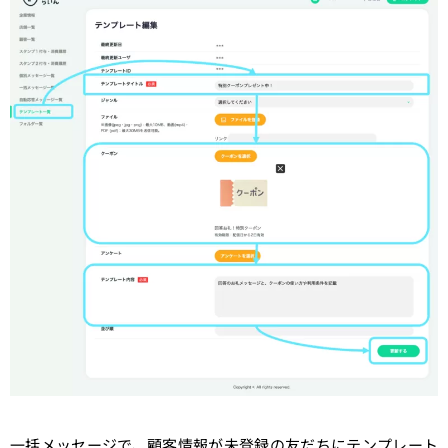
一括メッセージで、顧客情報が未登録の友だちにテンプレート