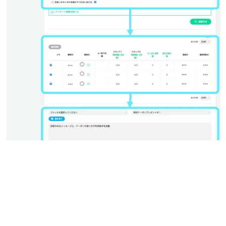
今回の例では、下記のように設定しました。
「一括メッセージ」で、未入力検索を開き、「生年月日（年）（月）
（日）」、「◯◯を知ったキッカケを教えてください未入力」の4つにチ