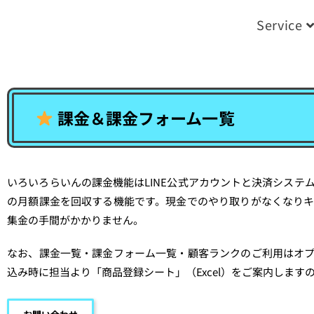
Service
課金＆課金フォーム一覧
いろいろらいんの課金機能はLINE公式アカウントと決済システ
の月額課金を回収する機能です。現金でのやり取りがなくなり
集金の手間がかかりません。
なお、課金一覧・課金フォーム一覧・顧客ランクのご利用はオ
込み時に担当より「商品登録シート」（Excel）をご案内しま