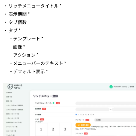
・ リッチメニュータイトル *
・ 表示期間 *
・ タブ個数
・ タブ *
└ テンプレート *
└ 画像 *
└ アクション *
└ メニューバーのテキスト *
└ デフォルト表示 *